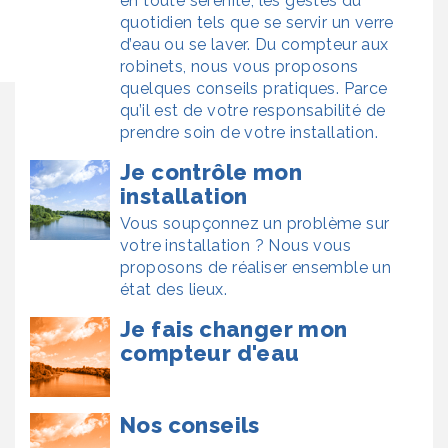
en toute sérénité, les gestes du
quotidien tels que se servir un verre
d’eau ou se laver. Du compteur aux
robinets, nous vous proposons
quelques conseils pratiques. Parce
qu’il est de votre responsabilité de
prendre soin de votre installation.
Je contrôle mon
installation
Vous soupçonnez un problème sur
votre installation ? Nous vous
proposons de réaliser ensemble un
état des lieux.
Je fais changer mon
compteur d'eau
Nos conseils