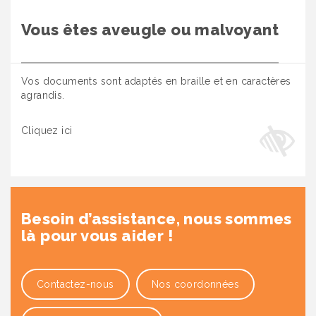
Vous êtes aveugle ou malvoyant
Vos documents sont adaptés en braille et en caractères
agrandis.
Cliquez ici
Besoin d’assistance, nous sommes
là pour vous aider !
Contactez-nous
Nos coordonnées