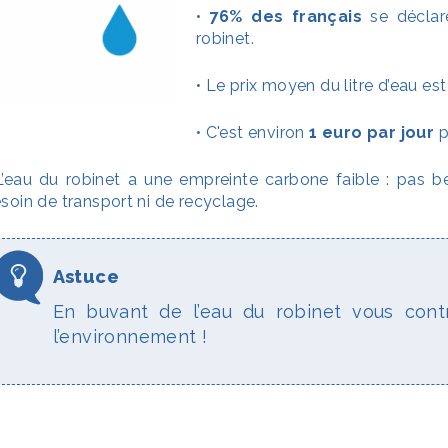
•
76% des français
se déclar
robinet.
• Le prix moyen du litre d’eau es
• C'est environ
1 euro par jour
p
L’eau du robinet a une empreinte carbone faible : pas b
soin de transport ni de recyclage.
En buvant de l’eau du robinet vous cont
l’environnement !