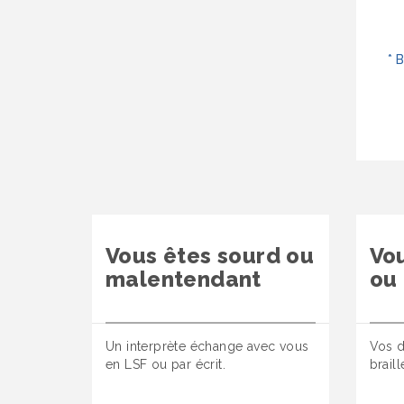
*
B
Vous êtes sourd ou
Vo
malentendant
ou
Un interprète échange avec vous
Vos d
en LSF ou par écrit.
brail