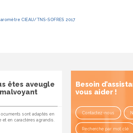
aromètre CIEAU/TNS-SOFRES 2017
us êtes aveugle
Besoin d’assist
 malvoyant
vous aider !
Contactez-nous
N
ocuments sont adaptés en
le et en caractères agrandis.
Recherche par mot clé