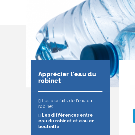
Apprécier l'eau du
robinet
Les bienfaits de l'eau du
robinet
Les différences entre
eau du robinet et eau en
(actuel)
bouteille