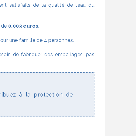
ent satisfaits de la qualité de l’eau du
t de
0.003 euros
.
our une famille de 4 personnes.
esoin de fabriquer des emballages, pas
ribuez à la protection de