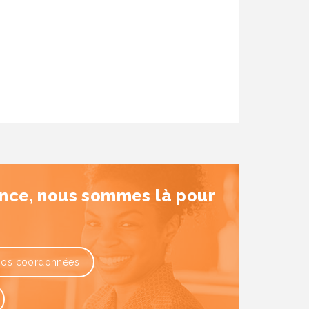
ance, nous sommes là pour
os coordonnées