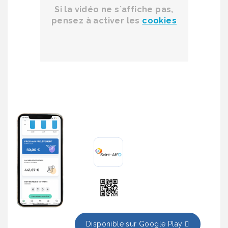
Si la vidéo ne s`affiche pas,
pensez à activer les
cookies
Disponible sur Google Play