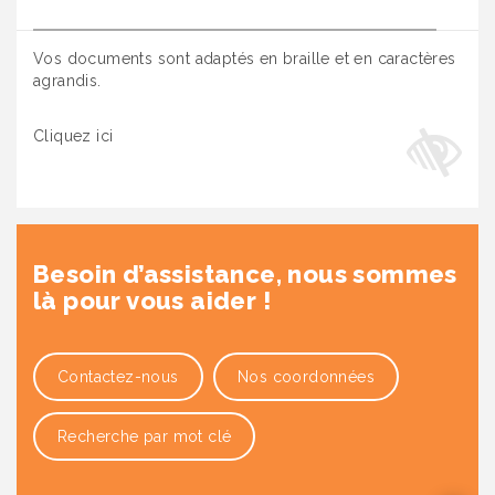
Vos documents sont adaptés en braille et en caractères
agrandis.
Cliquez ici
Besoin d’assistance, nous sommes
là pour vous aider !
Contactez-nous
Nos coordonnées
Recherche par mot clé